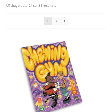
Affichage de 1–24 sur 34 résultats
Mon compte
1
2
Panier
Validation de la commande
À propos
Politique de confidentialité