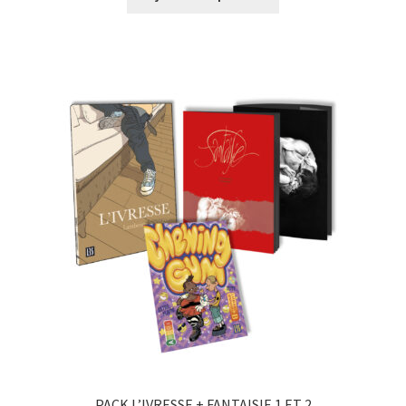
PACK L’IVRESSE + FANTAISIE 1 ET 2