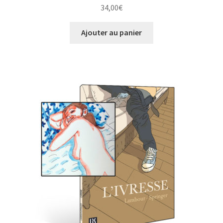
34,00
€
Ajouter au panier