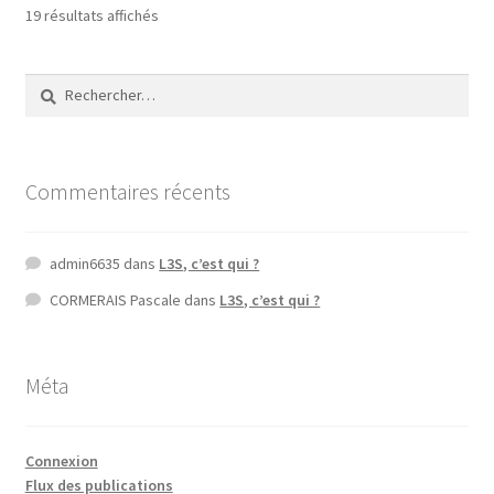
19 résultats affichés
Rechercher :
Commentaires récents
admin6635
dans
L3S, c’est qui ?
CORMERAIS Pascale
dans
L3S, c’est qui ?
Méta
Connexion
Flux des publications