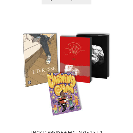
PACK L’IVRESSE + FANTAISIE 1 ET 2