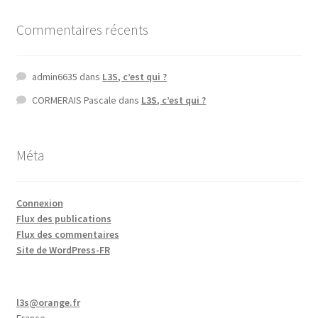
Commentaires récents
admin6635
dans
L3S, c’est qui ?
CORMERAIS Pascale
dans
L3S, c’est qui ?
Méta
Connexion
Flux des publications
Flux des commentaires
Site de WordPress-FR
l3s@orange.fr