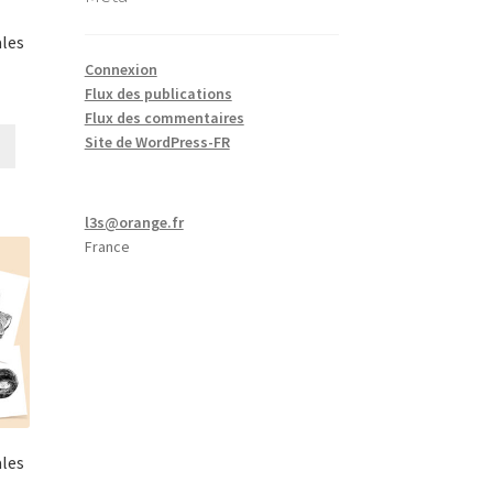
ales
Connexion
Flux des publications
Flux des commentaires
Site de WordPress-FR
l3s@orange.fr
France
ales