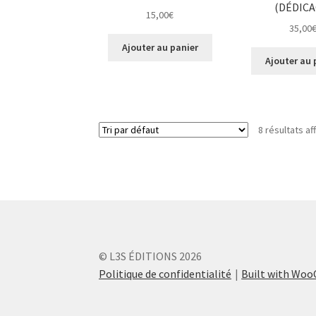
(DÉDICA
15,00
€
35,00
Ajouter au panier
Ajouter au 
8 résultats af
© L3S ÉDITIONS 2026
Politique de confidentialité
Built with Wo