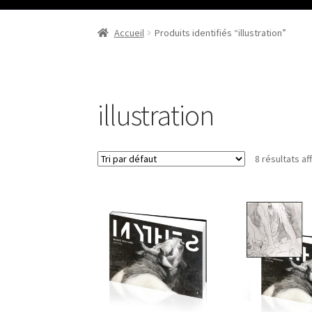
Accueil
Livres
Illustrations
Musiques et films
Accueil
Produits identifiés “illustration”
Politique de confidentialité
illustration
8 résultats af