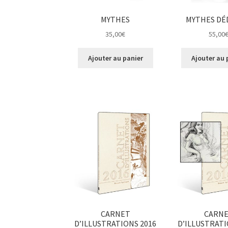
MYTHES
MYTHES DÉ
35,00
€
55,00
Ajouter au panier
Ajouter au 
CARNET
CARN
D’ILLUSTRATIONS 2016
D’ILLUSTRATI