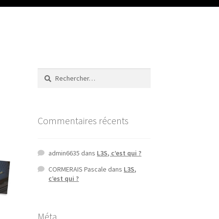
Rechercher :
Commentaires récents
admin6635
dans
L3S, c’est qui ?
CORMERAIS Pascale
dans
L3S,
c’est qui ?
Méta