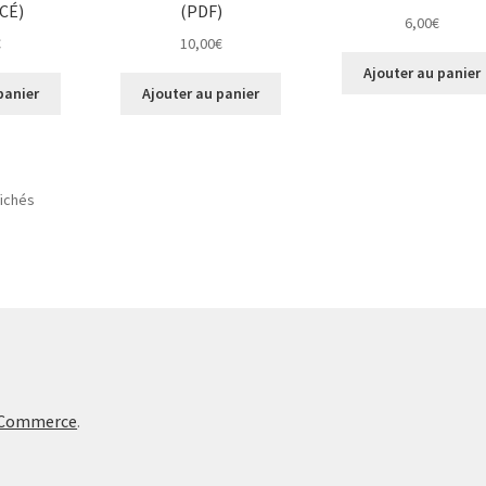
CÉ)
(PDF)
6,00
€
€
10,00
€
Ajouter au panier
panier
Ajouter au panier
fichés
oCommerce
.