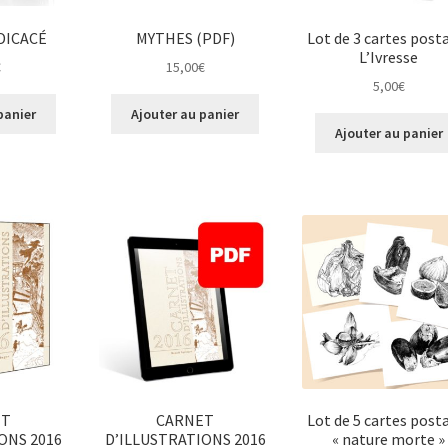
DICACÉ
MYTHES (PDF)
Lot de 3 cartes post
L’Ivresse
€
15,00
€
5,00
€
panier
Ajouter au panier
Ajouter au panier
ET
CARNET
Lot de 5 cartes post
ONS 2016
D’ILLUSTRATIONS 2016
« nature morte »